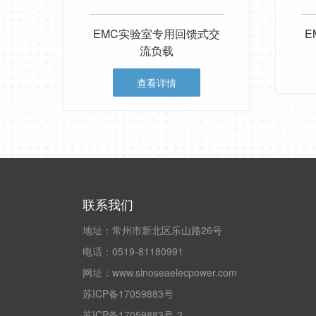
EMC实验室专用回馈式交
E
流负载
查看详情
联系我们
地址：常州市新北区乐山路26号
电话：0519-81180991
网址：www.sinoseaelecpower.com
苏ICP备17059883号
苏ICP备17059883号-2