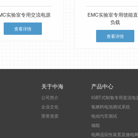
MC实验室专用交流电源
EMC实验室专用馈能
负载
查看详情
查看详情
关于中海
产品中心
公司简介
IGBT式制氢专用直流电
企业文化
氢燃料电池测试系统
荣誉资质
电动汽车测试
储能
电网适应性装置及微电